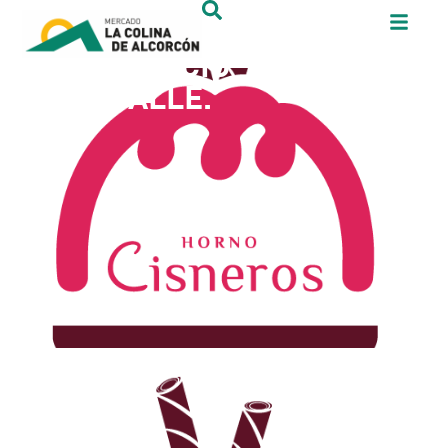
TU COMERCIO
AL DETALLE.