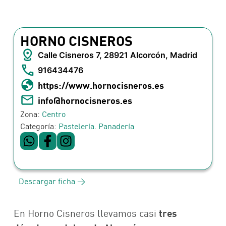
HORNO CISNEROS
Calle Cisneros 7, 28921 Alcorcón, Madrid
916434476
https://www.hornocisneros.es
info@hornocisneros.es
Zona:
Centro
Categoría:
Pastelería. Panadería
Descargar ficha >
tres
En Horno Cisneros llevamos casi