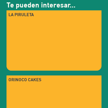
Te pueden interesar...
LA PIRULETA
ORINOCO CAKES