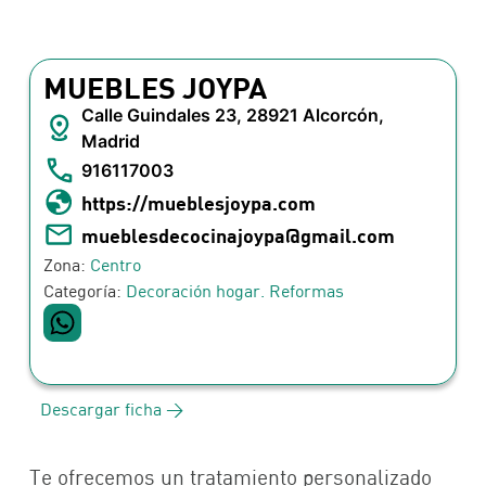
MUEBLES JOYPA
Calle Guindales 23, 28921 Alcorcón,
Madrid
916117003
https://mueblesjoypa.com
mueblesdecocinajoypa@gmail.com
Zona:
Centro
Categoría:
Decoración hogar. Reformas
Descargar ficha >
Te ofrecemos un tratamiento personalizado