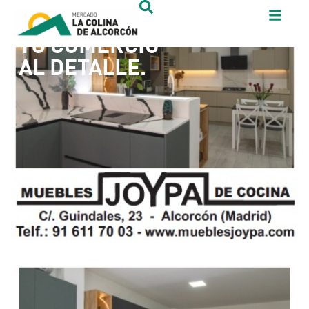
TU COMERCIO
AL DETALLE.