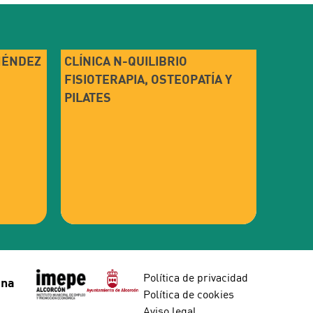
MÉNDEZ
CLÍNICA N-QUILIBRIO
FISIOTERAPIA, OSTEOPATÍA Y
PILATES
Política de privacidad
ina
Política de cookies
R
Aviso legal