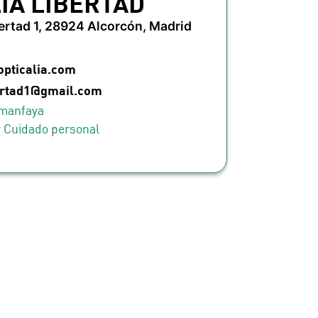
IA LIBERTAD
bertad 1, 28924 Alcorcón, Madrid
opticalia.com
bertad1@gmail.com
imanfaya
y Cuidado personal