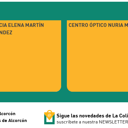
CIA ELENA MARTÍN
CENTRO ÓPTICO NURIA 
NDEZ
lcorcón
Sigue las novedades de La Col
s de Alcorcón
suscríbete a nuestra NEWSLETTE