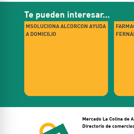
Te pueden interesar...
MSOLUCIONA ALCORCON AYUDA
FARMA
A DOMICILIO
FERNÁ
Mercado La Colina de A
Directorio de comercio