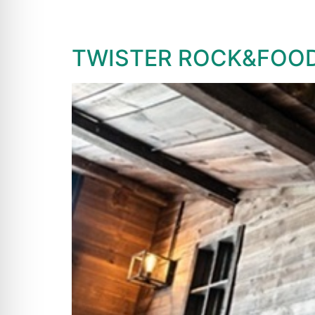
TWISTER ROCK&FOO