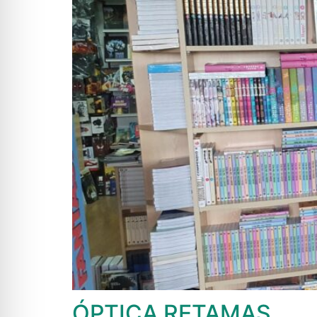
ÓPTICA RETAMAS