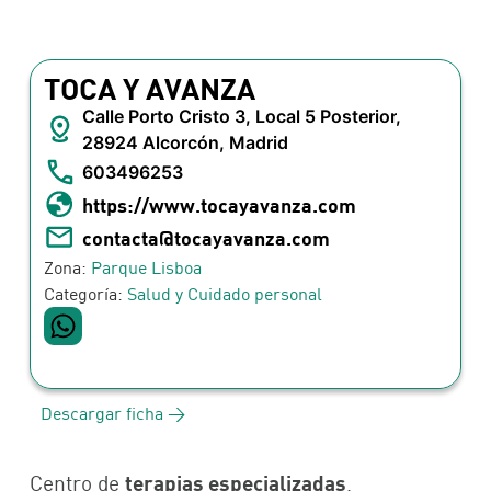
TOCA Y AVANZA
Calle Porto Cristo 3, Local 5 Posterior,
28924 Alcorcón, Madrid
603496253
https://www.tocayavanza.com
contacta@tocayavanza.com
Zona:
Parque Lisboa
Categoría:
Salud y Cuidado personal
Descargar ficha >
terapias especializadas
Centro de
,