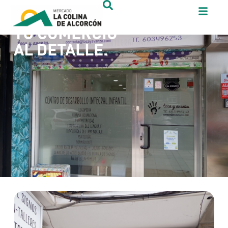
TU COMERCIO
AL DETALLE.